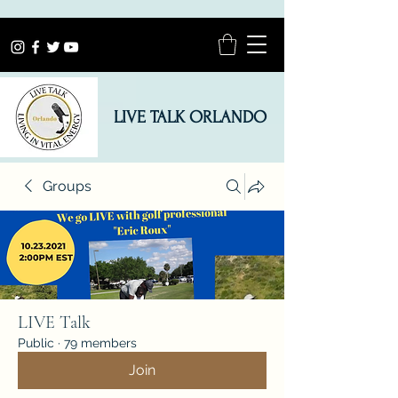
LIVE TALK ORLANDO
Groups
LIVE Talk
Public
·
79 members
Join