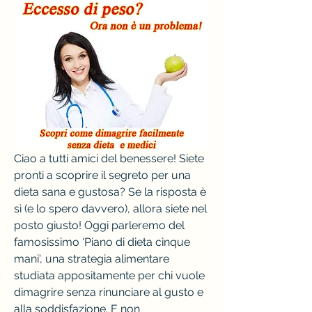
Ciao a tutti amici del benessere! Siete 
pronti a scoprire il segreto per una 
dieta sana e gustosa? Se la risposta è 
sì (e lo spero davvero), allora siete nel 
posto giusto! Oggi parleremo del 
famosissimo 'Piano di dieta cinque 
mani', una strategia alimentare 
studiata appositamente per chi vuole 
dimagrire senza rinunciare al gusto e 
alla soddisfazione. E non 