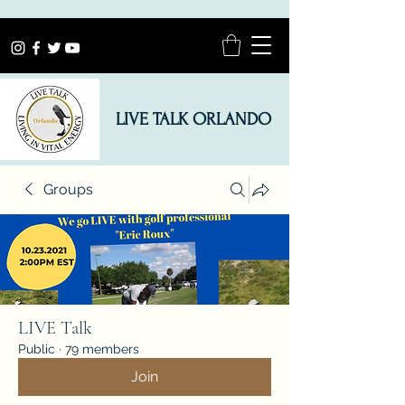
LIVE TALK ORLANDO
Groups
LIVE Talk
Public
·
79 members
Join