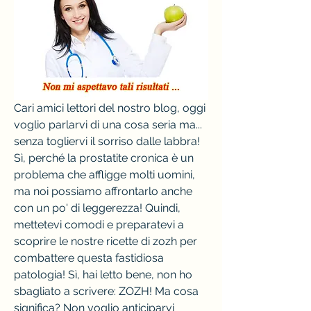
Cari amici lettori del nostro blog, oggi 
voglio parlarvi di una cosa seria ma... 
senza togliervi il sorriso dalle labbra! 
Sì, perché la prostatite cronica è un 
problema che affligge molti uomini, 
ma noi possiamo affrontarlo anche 
con un po' di leggerezza! Quindi, 
mettetevi comodi e preparatevi a 
scoprire le nostre ricette di zozh per 
combattere questa fastidiosa 
patologia! Sì, hai letto bene, non ho 
sbagliato a scrivere: ZOZH! Ma cosa 
significa? Non voglio anticiparvi 