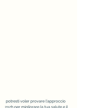
 potresti voler provare l'approccio 
zozh per migliorare la tua salute e il 