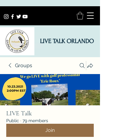
LIVE TALK ORLANDO
Groups
LIVE Talk
Public
·
79 members
Join