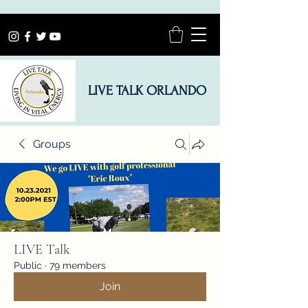
LIVE TALK ORLANDO
Groups
LIVE Talk
Public
·
79 members
Join