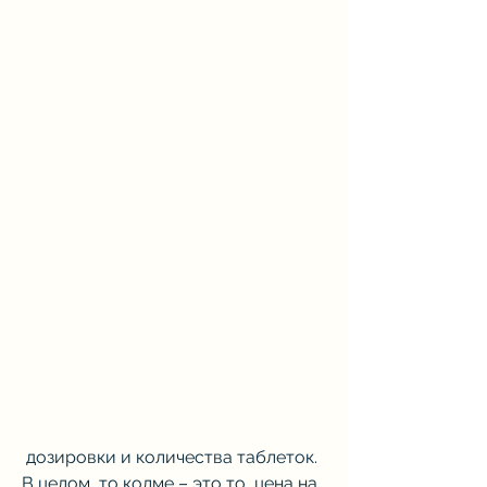
 дозировки и количества таблеток. 
В целом, то колме – это то, цена на 