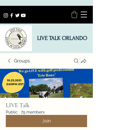
LIVE TALK ORLANDO
Groups
LIVE Talk
Public
·
79 members
Join