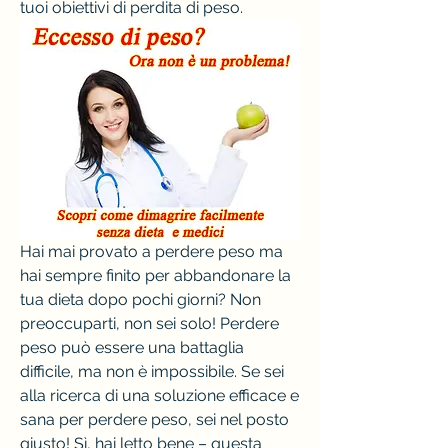
tuoi obiettivi di perdita di peso.
Hai mai provato a perdere peso ma 
hai sempre finito per abbandonare la 
tua dieta dopo pochi giorni? Non 
preoccuparti, non sei solo! Perdere 
peso può essere una battaglia 
difficile, ma non è impossibile. Se sei 
alla ricerca di una soluzione efficace e 
sana per perdere peso, sei nel posto 
giusto! Sì, hai letto bene – questa 