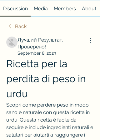
Discussion
Media
Members
About
Back
Лучший Результат.
Проверено!
September 8, 2023
Ricetta per la 
perdita di peso in 
urdu
Scopri come perdere peso in modo 
sano e naturale con questa ricetta in 
urdu. Questa ricetta è facile da 
seguire e include ingredienti naturali e 
salutari per aiutarti a raggiungere i 