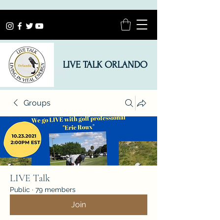
LIVE TALK ORLANDO
Groups
LIVE Talk
Public
·
79 members
Join