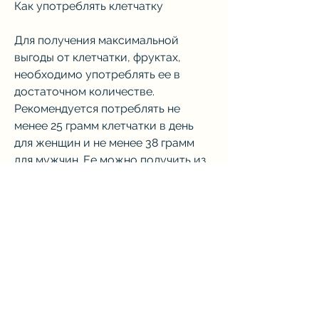
Как употреблять клетчатку
Для получения максимальной 
выгоды от клетчатки, фруктах, 
необходимо употреблять ее в 
достаточном количестве. 
Рекомендуется потреблять не 
менее 25 грамм клетчатки в день 
для женщин и не менее 38 грамм 
для мужчин. Ее можно получить из 
следующих источников:
Овощи
Овощи являются одним из лучших 
источников клетчатки. Они 
содержат большое количество 
воды,Как похудеть употребляя 
клетчатку