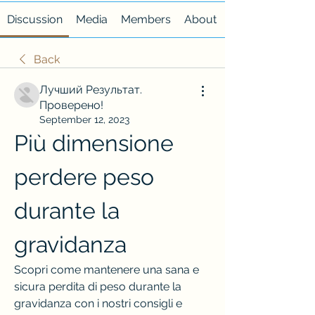
Discussion
Media
Members
About
Back
Лучший Результат.
Проверено!
September 12, 2023
Più dimensione 
perdere peso 
durante la 
gravidanza
Scopri come mantenere una sana e 
sicura perdita di peso durante la 
gravidanza con i nostri consigli e 