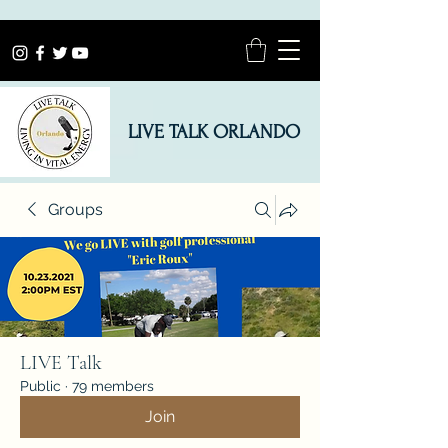
LIVE TALK ORLANDO
Groups
LIVE Talk
Public
·
79 members
Join