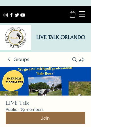
LIVE TALK ORLANDO
Groups
LIVE Talk
Public
·
79 members
Join