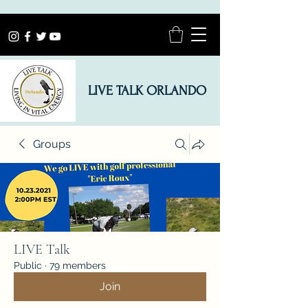
LIVE TALK ORLANDO
Groups
LIVE Talk
Public
·
79 members
Join