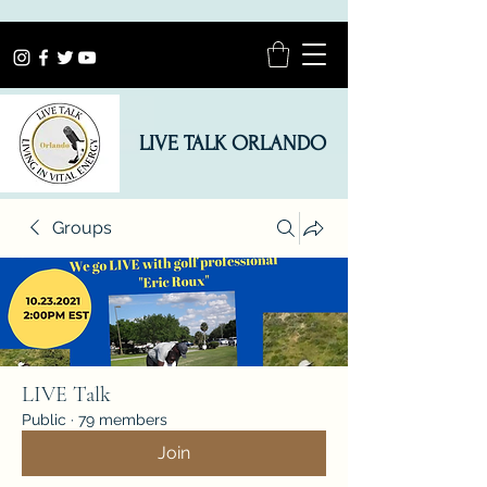
LIVE TALK ORLANDO
Groups
LIVE Talk
Public
·
79 members
Join