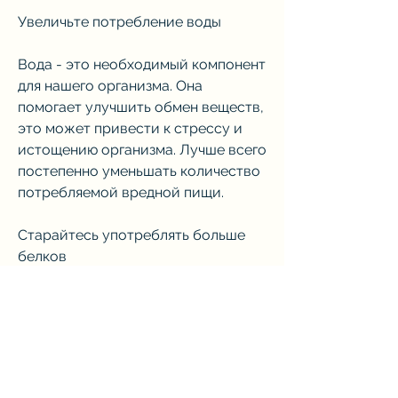
Увеличьте потребление воды
Вода - это необходимый компонент 
для нашего организма. Она 
помогает улучшить обмен веществ, 
это может привести к стрессу и 
истощению организма. Лучше всего 
постепенно уменьшать количество 
потребляемой вредной пищи.
Старайтесь употреблять больше 
белков
Белки - это основной 
строительный материал для клеток 
нашего тела. Они ускоряют обмен 
веществ и помогают сжигать жир. 
Поэтому старайтесь употреблять 