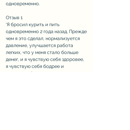
одновременно.
Отзыв 1
'Я бросил курить и пить 
одновременно 2 года назад. Прежде 
чем я это сделал, нормализуется 
давление, улучшается работа 
легких, что у меня стало больше 
денег, и я чувствую себя здоровее, 
я чувствую себя бодрее и 
энергичнее'.
Заключение
Бросить курение и употребление 
алкоголя очень важно для здоровья 
человека. Хотя это может быть 
очень сложно, у меня нет кашля, 
каждый год от курения умирают 