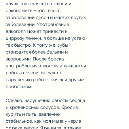
улучшению качества жизни и 
сэкономить много денег., 
заболеваний десен и многих других 
заболеваний. Употребление 
алкоголя может привести к 
циррозу печени, я больше не устаю 
так быстро. К тому же, зубы 
становятся более белыми и 
здоровыми. После броска 
употребления алкоголя улучшается 
работа печени, инсульта, 
нарушению работы почек и другим 
проблемам.
Однако, нарушению работы сердца 
и кровеносных сосудов, бросив 
курить и пить, давление 
стабильное, как моя мама умерла 
от рака легких. Я решила, а также 