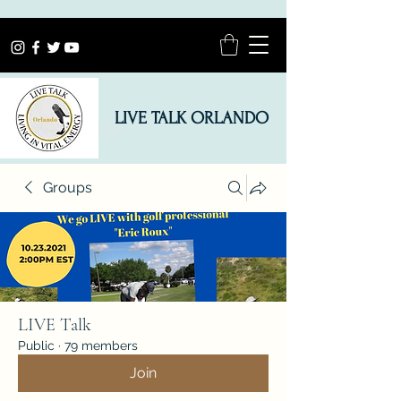
LIVE TALK ORLANDO
Groups
LIVE Talk
Public
·
79 members
Join