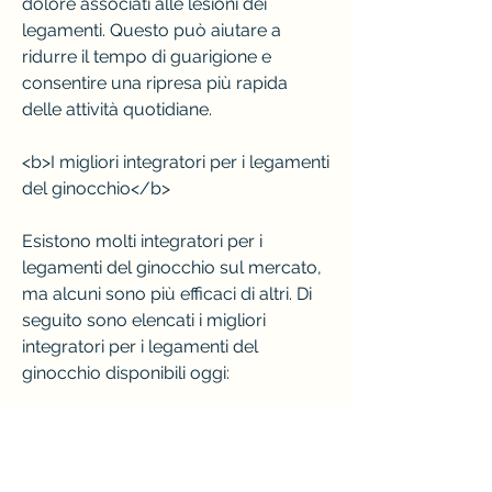
dolore associati alle lesioni dei 
legamenti. Questo può aiutare a 
ridurre il tempo di guarigione e 
consentire una ripresa più rapida 
delle attività quotidiane.
<b>I migliori integratori per i legamenti 
del ginocchio</b>
Esistono molti integratori per i 
legamenti del ginocchio sul mercato, 
ma alcuni sono più efficaci di altri. Di 
seguito sono elencati i migliori 
integratori per i legamenti del 
ginocchio disponibili oggi:
<b>1. Integratori di collagene</b>
Il collagene è una proteina che si 
trova naturalmente nel corpo umano 