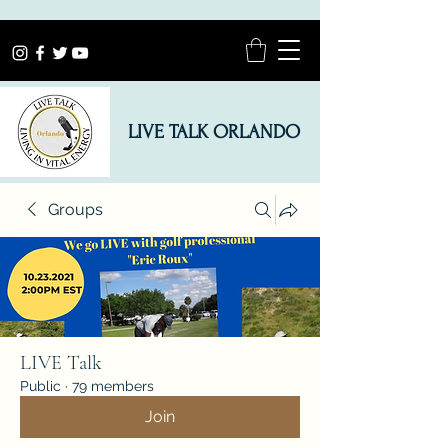
LIVE TALK ORLANDO
Groups
LIVE Talk
Public
·
79 members
Join