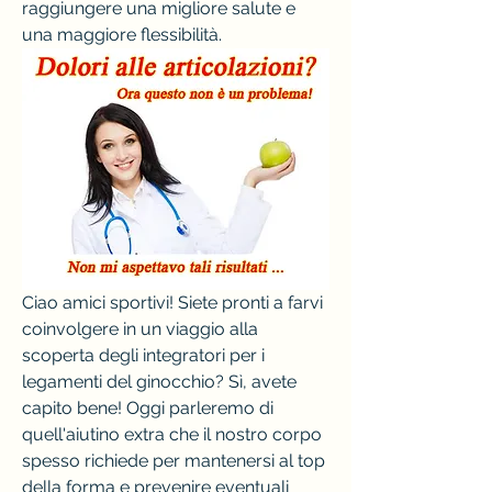
raggiungere una migliore salute e 
una maggiore flessibilità.
Ciao amici sportivi! Siete pronti a farvi 
coinvolgere in un viaggio alla 
scoperta degli integratori per i 
legamenti del ginocchio? Sì, avete 
capito bene! Oggi parleremo di 
quell'aiutino extra che il nostro corpo 
spesso richiede per mantenersi al top 
della forma e prevenire eventuali 