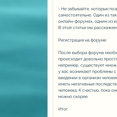
- Не забывайте, которые поз
самостоятельно. Один из так
онлайн-форумах, одним из ко
В этой статье мы расскажем
Регистрация на форуме
После выбора форума необхо
происходит довольно просто
например, существует множе
у вас возникают проблемы с 
введении в организм челове
иметь негативные последств
человека. К счастью, пока о
можно скорее.
Итог