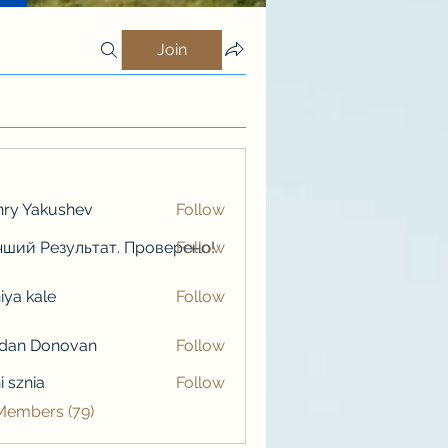
Join
ry Yakushev
Follow
ший Результат. Проверено!
Follow
iya kale
Follow
kale
rdan Donovan
Follow
i sznia
Follow
 Members (79)