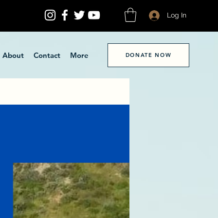
Log In
About
Contact
More
DONATE NOW