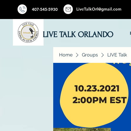
LiveTalkOrl@gmail.com
407-545-5930
LIVE TALK ORLANDO
Home
Groups
LIVE Talk