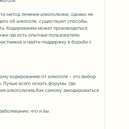
лкоголя
то метод лечения алкоголизма, однако не 
его об алкоголе, существуют способы, 
ь. Кодирование может производиться 
же где есть опытные пользователи, 
частников и найти поддержку в борьбе с 
ому кодированию от алкоголя – это выбор 
 Лучше всего искать форумы, где 
я алкоголизма,Как самому закодироваться 
заболевание, что и вы.