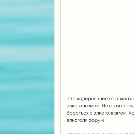
 что кодирование от алкоголя – это лишь один из методов борьбы с 
алкоголизмом. Не стоит пола
бороться с алкоголизмом. Кр
алкоголя форум.