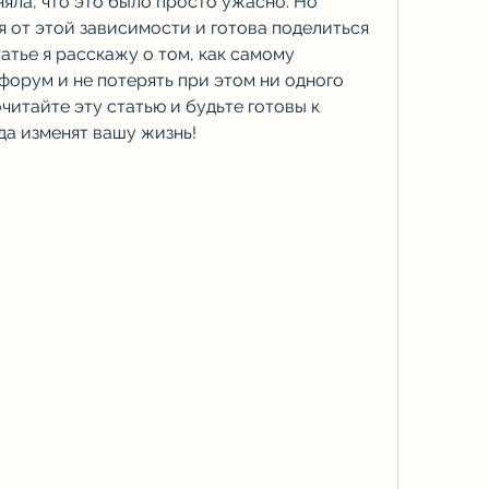
няла, что это было просто ужасно. Но 
ся от этой зависимости и готова поделиться 
атье я расскажу о том, как самому 
форум и не потерять при этом ни одного 
читайте эту статью и будьте готовы к 
да изменят вашу жизнь!