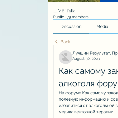
LIVE Talk
Public
·
79 members
Discussion
Media
Back
Лучший Результат. Пр
August 30, 2023
Как самому за
алкоголя фор
На форуме Как самому закод
полезную информацию и сове
избавиться от алкогольной 
медикаментозной терапии.