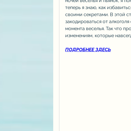
ночей веселья и пьянок, я по
теперь я знаю, как избавить
своими секретами. В этой ст
закодироваться от алкоголя 
момента веселья. Так что про
изменениям, которые навсег
ПОДРОБНЕЕ ЗДЕСЬ