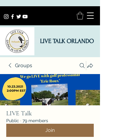
LIVE TALK ORLANDO
Groups
LIVE Talk
Public
·
79 members
Join