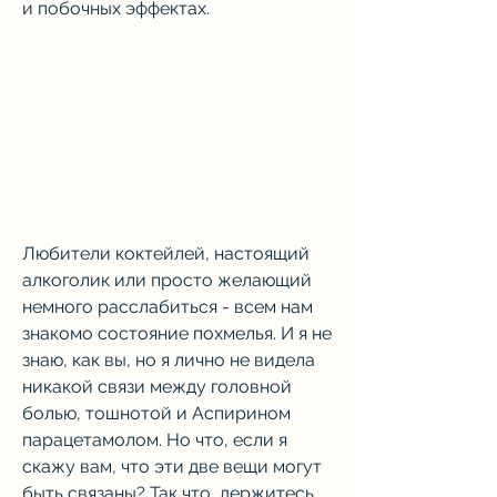
и побочных эффектах.
Любители коктейлей, настоящий 
алкоголик или просто желающий 
немного расслабиться - всем нам 
знакомо состояние похмелья. И я не 
знаю, как вы, но я лично не видела 
никакой связи между головной 
болью, тошнотой и Аспирином 
парацетамолом. Но что, если я 
скажу вам, что эти две вещи могут 
быть связаны? Так что, держитесь 