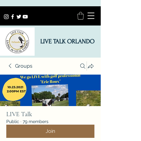
LIVE TALK ORLANDO
Groups
LIVE Talk
Public
·
79 members
Join