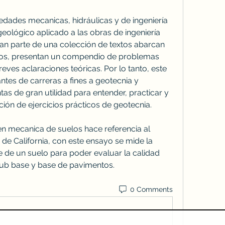
edades mecanicas, hidráulicas y de ingeniería 
eológico aplicado a las obras de ingeniería 
rman parte de una colección de textos abarcan 
cos, presentan un compendio de problemas 
ves aclaraciones teóricas. Por lo tanto, este 
ntes de carreras a fines a geotecnia y 
s de gran utilidad para entender, practicar y 
ción de ejercicios prácticos de geotecnia.
 en mecanica de suelos hace referencia al 
de California, con este ensayo se mide la 
e de un suelo para poder evaluar la calidad 
sub base y base de pavimentos. 
0 Comments