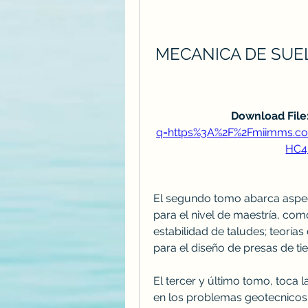
MECANICA DE SUEL
Download File:
q=https%3A%2F%2Fmiimms.c
HC4
El segundo tomo abarca aspect
para el nivel de maestría, como
estabilidad de taludes; teorías
para el diseño de presas de tie
El tercer y último tomo, toca la
en los problemas geotecnicos 