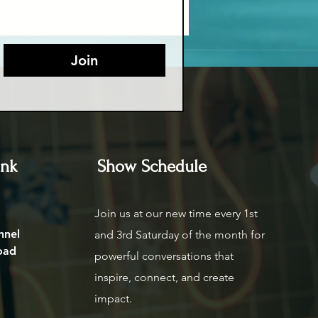
Join
ink
Show Schedule
Join us at our new time every 1st
nnel
and 3rd Saturday of the month for
oad
powerful conversations that
inspire, connect, and create
impact.