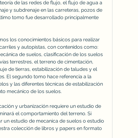
teoría de las redes de flujo, el flujo de agua a 
naje y subdrenaje en las carreteras, pozos de 
ltimo tomo fue desarrollado principalmente 
os los conocimientos básicos para realizar 
carriles y autopistas, con contenidos como: 
ánica de suelos, clasificación de los suelos 
vías terrestres, el terreno de cimentación, 
 de tierras, estabilización de taludes y el 
es. El segundo tomo hace referencia a la 
os y las diferentes técnicas de estabilización 
to mecánico de los suelos.
ación y urbanización requiere un estudio de 
inará el comportamiento del terreno. Si 
r un estudio de mecanica de suelos o estudio 
stra colección de libros y papers en formato 