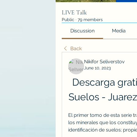
LIVE Talk
Public
·
79 members
Discussion
Media
Back
Nikifor Seliverstov
June 10, 2023
Descarga grati
Suelos - Juare
El primer tomo de esta serie tr
los minerales que los constituy
identificación de suelos; propi