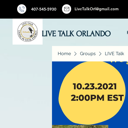
LiveTalkOrl@gmail.com
407-545-5930
LIVE TALK ORLANDO
Home
Groups
LIVE Talk