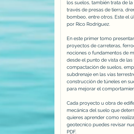
los suelos, también trata de la 
través de presas de tierra, dre
bombeo, entre otros. Este el ú
por Rico Rodríguez.
En este primer tomo presentam
proyectos de carreteras, ferro
nociones o fundamentos de mec
desde el punto de vista de las 
compactación de suelos, empuje
subdrenaje en las vías terrestr
construcción de túneles en suel
para mejorar el comportamien
Cada proyecto u obra de edific
mecánica del suelo que determ
quieres aprender como realiza
geotecnico puedes revisar nue
PDF.