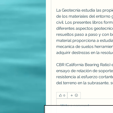
La Geotecnia estudia las propi
de los materiales del entorno g
civil. Los presentes libros fo
diferentes aspectos geotecni
resueltos paso a paso y con bre
material proporciona a estudia
mecanica de suelos herramienta
adquirir destrezas en la resolu
CBR (California Bearing Ratio)
ensayo de relación de soporte 
resistencia al esfuerzo cortant
del terreno en la subrasante, 
0
Write a comment...