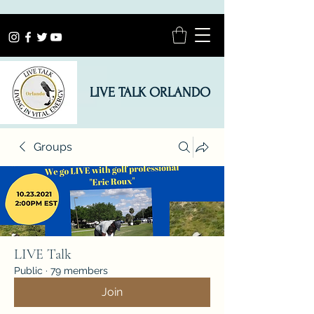
LIVE TALK ORLANDO
Groups
LIVE Talk
Public
·
79 members
Join