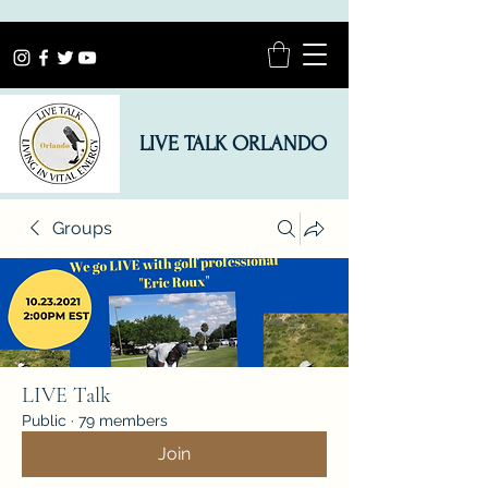
LIVE TALK ORLANDO
Groups
LIVE Talk
Public
·
79 members
Join