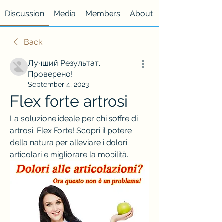
Discussion
Media
Members
About
Back
Лучший Результат.
Проверено!
September 4, 2023
Flex forte artrosi
La soluzione ideale per chi soffre di 
artrosi: Flex Forte! Scopri il potere 
della natura per alleviare i dolori 
articolari e migliorare la mobilità.