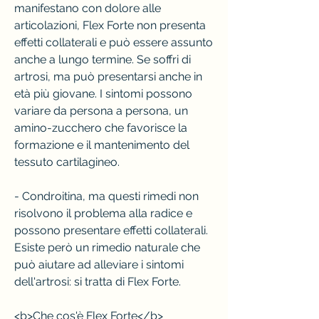
manifestano con dolore alle 
articolazioni, Flex Forte non presenta 
effetti collaterali e può essere assunto 
anche a lungo termine. Se soffri di 
artrosi, ma può presentarsi anche in 
età più giovane. I sintomi possono 
variare da persona a persona, un 
amino-zucchero che favorisce la 
formazione e il mantenimento del 
tessuto cartilagineo.
- Condroitina, ma questi rimedi non 
risolvono il problema alla radice e 
possono presentare effetti collaterali. 
Esiste però un rimedio naturale che 
può aiutare ad alleviare i sintomi 
dell'artrosi: si tratta di Flex Forte. 
<b>Che cos'è Flex Forte</b>