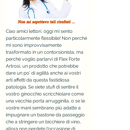
Ciao amici lettori, oggi mi sento 
particolarmente flessibile! Non perché 
mi sono improvvisamente 
trasformato in un contorsionista, ma 
perché voglio parlarvi di Flex Forte 
Artrosi, un prodotto che potrebbe 
dare un po' di agilità anche ai vostri 
arti affetti da questa fastidiosa 
patologia. Se siete stufi di sentire il 
vostro ginocchio scricchiolare come 
una vecchia porta arrugginita, o se le 
vostre mani sembrano più adatte a 
impugnare un bastone da passeggio 
che a stringere un bicchiere di vino, 
allora non perdete l'occasione di 