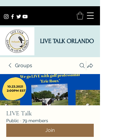
LIVE TALK ORLANDO
Groups
LIVE Talk
Public
·
79 members
Join