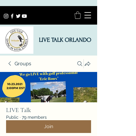
LIVE TALK ORLANDO
Groups
LIVE Talk
Public
·
79 members
Join