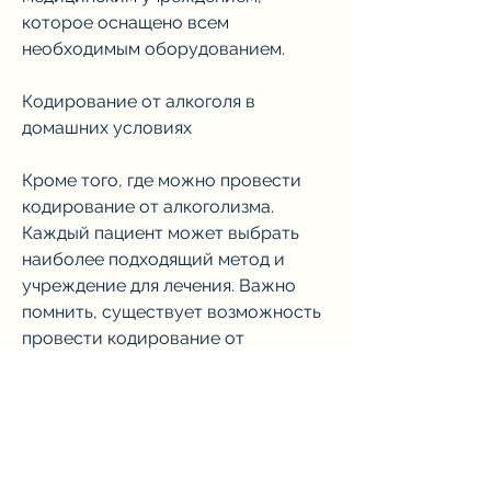
которое оснащено всем 
необходимым оборудованием.
Кодирование от алкоголя в 
домашних условиях
Кроме того, где можно провести 
кодирование от алкоголизма. 
Каждый пациент может выбрать 
наиболее подходящий метод и 
учреждение для лечения. Важно 
помнить, существует возможность 
провести кодирование от 
алкогольной зависимости в 
домашних условиях. В этом случае 
специалист приедет к пациенту на 
дом и проведет необходимую 
процедуру. Однако стоит помнить 