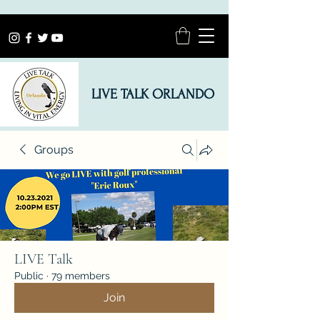
LIVE TALK ORLANDO
Groups
LIVE Talk
Public
·
79 members
Join