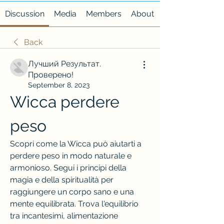
Discussion
Media
Members
About
Back
Лучший Результат.
Проверено!
September 8, 2023
Wicca perdere 
peso
Scopri come la Wicca può aiutarti a 
perdere peso in modo naturale e 
armonioso. Segui i principi della 
magia e della spiritualità per 
raggiungere un corpo sano e una 
mente equilibrata. Trova l'equilibrio 
tra incantesimi, alimentazione 