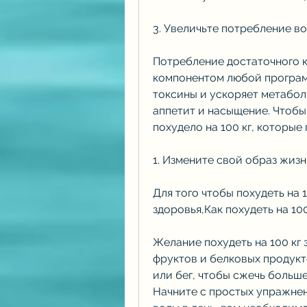
3. Увеличьте потребление в
Потребление достаточного к
компонентом любой програм
токсины и ускоряет метабол
аппетит и насыщение. Чтобы
похудело на 100 кг, которые
1. Измените свой образ жиз
Для того чтобы похудеть на 1
здоровья,Как похудеть на 100
Желание похудеть на 100 кг 
фруктов и белковых продукто
или бег, чтобы сжечь больше
Начните с простых упражнени