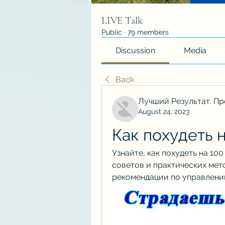
LIVE Talk
Public
·
79 members
Discussion
Media
Back
Лучший Результат. Пр
August 24, 2023
Как похудеть н
Узнайте, как похудеть на 100
советов и практических мето
рекомендации по управлени