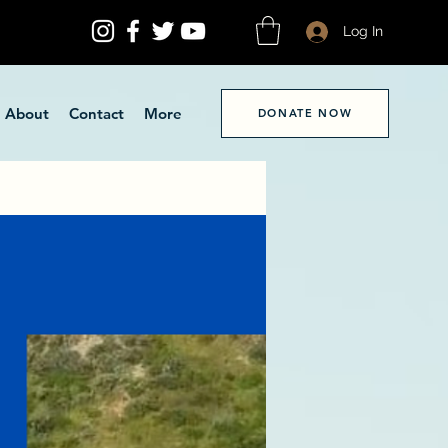
Log In
About
Contact
More
DONATE NOW