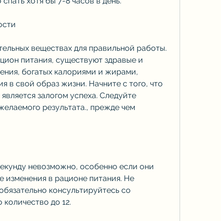
спать хотя бы 7-8 часов в день.
ости
тельных веществах для правильной работы. 
цион питания, существуют здравые и 
ния, богатых калориями и жирами, 
 в свой образ жизни. Начните с того, что 
является залогом успеха. Следуйте 
елаемого результата., прежде чем 
 секунду невозможно, особенно если они 
 изменения в рационе питания. Не 
обязательно консультируйтесь со 
 количество до 12.