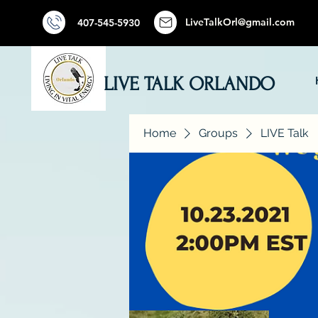
LiveTalkOrl@gmail.com
407-545-5930
LIVE TALK ORLANDO
Home
Groups
LIVE Talk