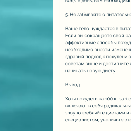
воды в день, вам необходимо 
5. Не забывайте о питательн
Ваше тело нуждается в пита
Если вы сокращаете свой ра
эффективные способы похуде
необходимо внести изменения
здравый подход к похудению 
советам выше и достигните ж
начинать новую диету.
Вывод
Хотя похудеть на 100 кг за 1
включают в себя радикальные
злоупотребляйте диетами и 
специалистом, увеличьте это