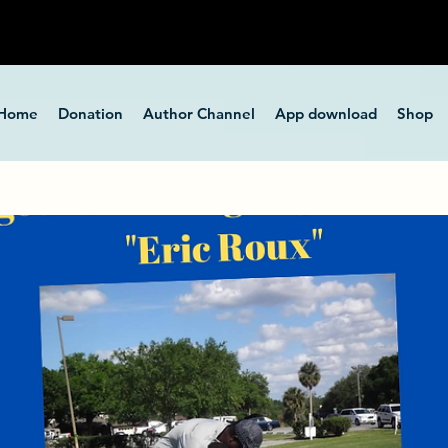
Home
Donation
Author Channel
App download
Shop