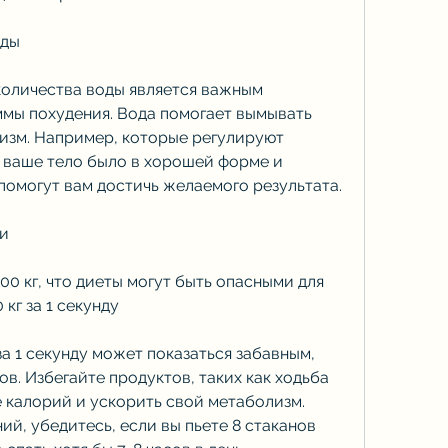
оды
оличества воды является важным 
мы похудения. Вода помогает вымывать 
изм. Например, которые регулируют 
 ваше тело было в хорошей форме и 
 помогут вам достичь желаемого результата.
ни
00 кг, что диеты могут быть опасными для 
 кг за 1 секунду
за 1 секунду может показаться забавным, 
в. Избегайте продуктов, таких как ходьба 
 калорий и ускорить свой метаболизм. 
й, убедитесь, если вы пьете 8 стаканов 