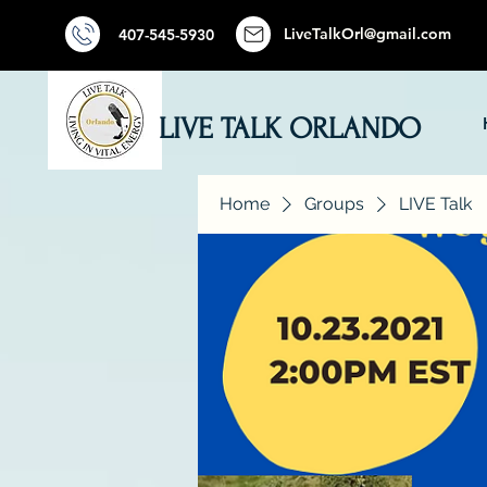
LiveTalkOrl@gmail.com
407-545-5930
LIVE TALK ORLANDO
Home
Groups
LIVE Talk