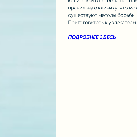
кодировки в Пензе. И не толь
правильную клинику, что мо
существуют методы борьбы с
Приготовьтесь к увлекательн
ПОДРОБНЕЕ ЗДЕСЬ