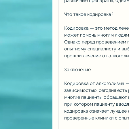
различные препараты, одним
Что такое кодировка?
Кодировка — это метод лече
может помочь многим людям 
Однако перед проведением 
опытному специалисту и выб
прошли лечение от алкоголи
Заключение
Кодировка от алкоголизма —
зависимостью, сегодня есть
многие пациенты обращают в
при котором пациенту вводят
кодировка означает лучшее 
проверенные клиники с опы