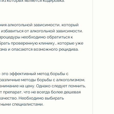
 из которых является кодировка.
ния алкогольной зависимости, который 
избавиться от алкогольной зависимости. 
процедуры необходимо обратиться к 
рать проверенную клинику., которые уже 
зма и опасаются возможного рецидива.
 это эффективный метод борьбы с 
 различные методы борьбы с алкоголизмом, 
нимание на цену. Однако следует помнить, 
 препарат, что не всегда более дешевая 
качество. Необходимо выбирать 
тными специалистами.