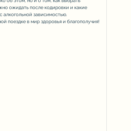
ко об этом, но и о том, как выбрать 
жно ожидать после кодировки и какие 
 алкогольной зависимостью. 
ой поездке в мир здоровья и благополучия!