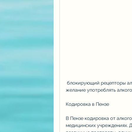
 блокирующий рецепторы алкоголя в мозгу. Это позволяет снизить 
желание употреблять алкого
Кодировка в Пензе
В Пензе кодировка от алког
медицинских учреждениях. Д