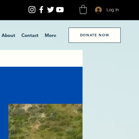
Log In
About
Contact
More
DONATE NOW