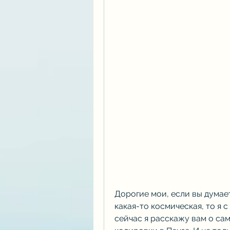
Дорогие мои, если вы думает
какая-то космическая, то я 
сейчас я расскажу вам о са