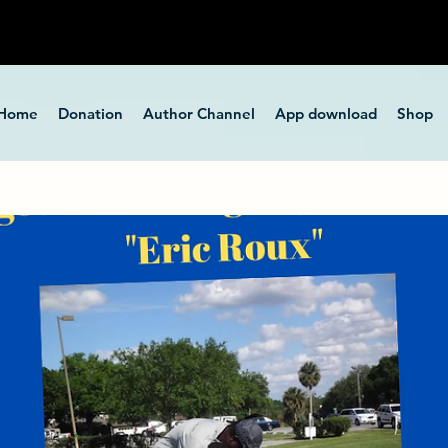
Home
Donation
Author Channel
App download
Shop