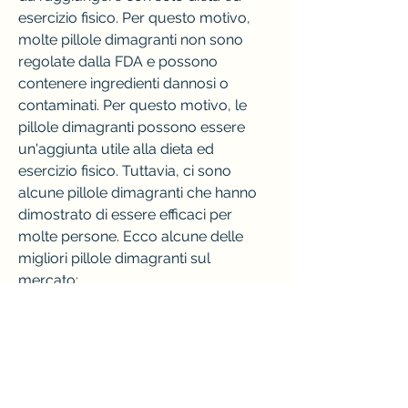
esercizio fisico. Per questo motivo, 
molte pillole dimagranti non sono 
regolate dalla FDA e possono 
contenere ingredienti dannosi o 
contaminati. Per questo motivo, le 
pillole dimagranti possono essere 
un'aggiunta utile alla dieta ed 
esercizio fisico. Tuttavia, ci sono 
alcune pillole dimagranti che hanno 
dimostrato di essere efficaci per 
molte persone. Ecco alcune delle 
migliori pillole dimagranti sul 
mercato:
- Orlistat: un farmaco prescritto che 
blocca l'assorbimento dei grassi 