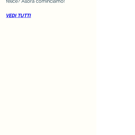
felice? Allora cominciamo!
VEDI TUTTI