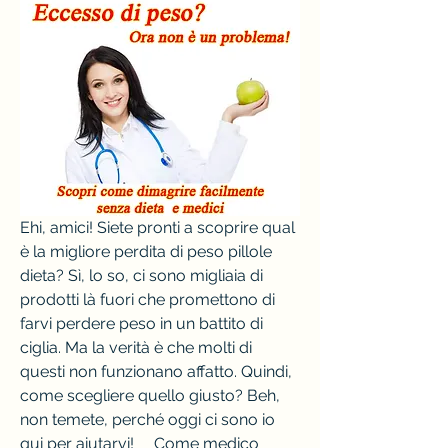
Ehi, amici! Siete pronti a scoprire qual 
è la migliore perdita di peso pillole 
dieta? Sì, lo so, ci sono migliaia di 
prodotti là fuori che promettono di 
farvi perdere peso in un battito di 
ciglia. Ma la verità è che molti di 
questi non funzionano affatto. Quindi, 
come scegliere quello giusto? Beh, 
non temete, perché oggi ci sono io 
qui per aiutarvi!     Come medico 