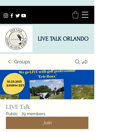
LIVE TALK ORLANDO
Groups
LIVE Talk
Public
·
79 members
Join