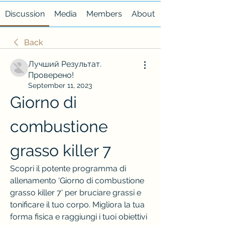
Discussion
Media
Members
About
Back
Лучший Результат.
Проверено!
September 11, 2023
Giorno di 
combustione 
grasso killer 7
Scopri il potente programma di 
allenamento 'Giorno di combustione 
grasso killer 7' per bruciare grassi e 
tonificare il tuo corpo. Migliora la tua 
forma fisica e raggiungi i tuoi obiettivi 