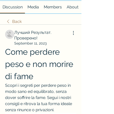
Discussion
Media
Members
About
Back
Лучший Результат.
Проверено!
September 11, 2023
Come perdere 
peso e non morire 
di fame
Scopri i segreti per perdere peso in 
modo sano ed equilibrato, senza 
dover soffrire la fame. Segui i nostri 
consigli e ritrova la tua forma ideale 
senza rinunce o privazioni.