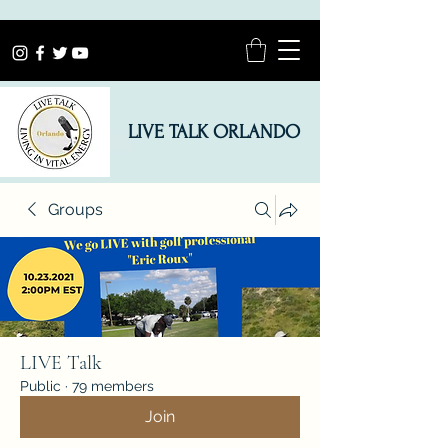
LIVE TALK ORLANDO
Groups
LIVE Talk
Public
·
79 members
Join