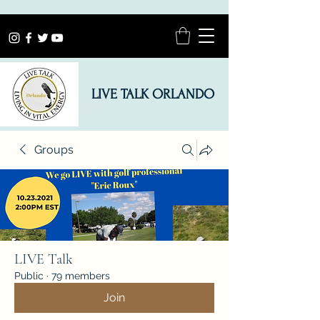
LIVE TALK ORLANDO
Groups
LIVE Talk
Public
·
79 members
Join