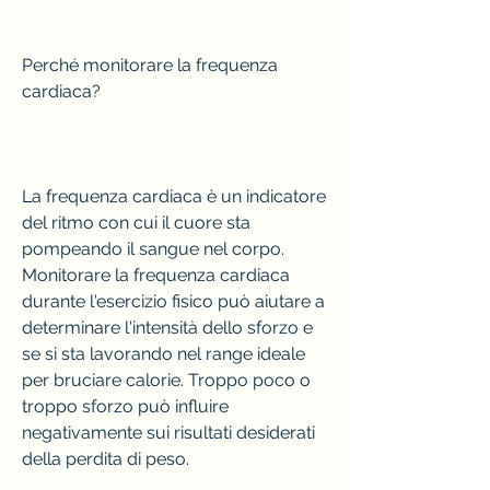
Perché monitorare la frequenza 
cardiaca?
La frequenza cardiaca è un indicatore 
del ritmo con cui il cuore sta 
pompeando il sangue nel corpo. 
Monitorare la frequenza cardiaca 
durante l'esercizio fisico può aiutare a 
determinare l'intensità dello sforzo e 
se si sta lavorando nel range ideale 
per bruciare calorie. Troppo poco o 
troppo sforzo può influire 
negativamente sui risultati desiderati 
della perdita di peso.