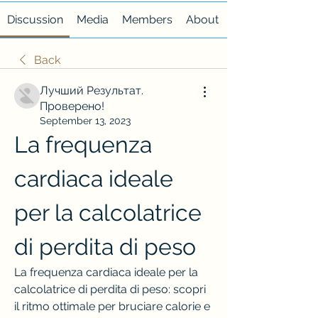
Discussion
Media
Members
About
Back
Лучший Результат.
Проверено!
September 13, 2023
La frequenza 
cardiaca ideale 
per la calcolatrice 
di perdita di peso
La frequenza cardiaca ideale per la 
calcolatrice di perdita di peso: scopri 
il ritmo ottimale per bruciare calorie e 