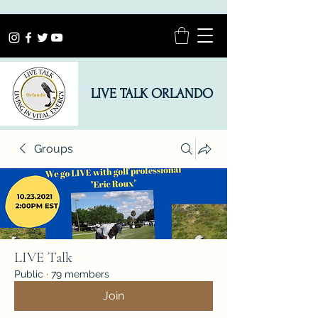
LIVE TALK ORLANDO
Groups
LIVE Talk
Public
·
79 members
Join