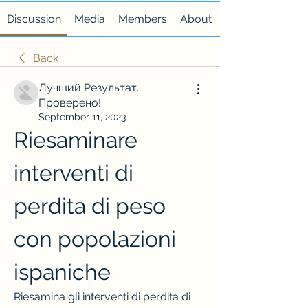
Discussion
Media
Members
About
Back
Лучший Результат.
Проверено!
September 11, 2023
Riesaminare 
interventi di 
perdita di peso 
con popolazioni 
ispaniche
Riesamina gli interventi di perdita di 