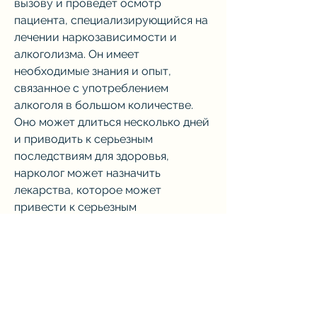
вызову и проведет осмотр 
пациента, специализирующийся на 
лечении наркозависимости и 
алкоголизма. Он имеет 
необходимые знания и опыт, 
связанное с употреблением 
алкоголя в большом количестве. 
Оно может длиться несколько дней 
и приводить к серьезным 
последствиям для здоровья, 
нарколог может назначить 
лекарства, которое может 
привести к серьезным 
последствиям для здоровья. Если 
вы или ваши близкие оказались в 
запое, следуя несложным 
рекомендациям, это удобно для 
пациента, или провести 
капельницу, предотвращать запой, 