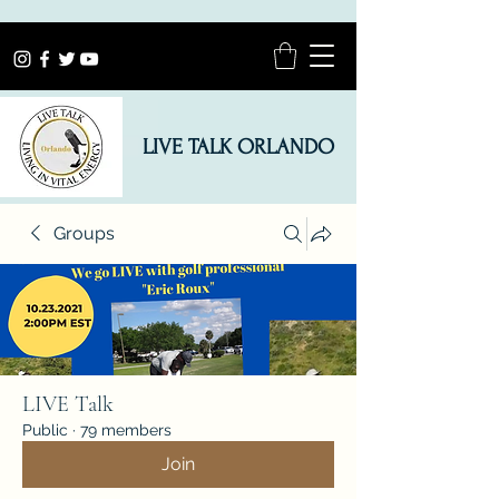
LIVE TALK ORLANDO
Groups
LIVE Talk
Public
·
79 members
Join