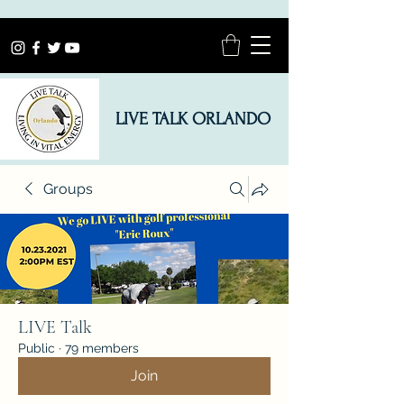
LIVE TALK ORLANDO
Groups
LIVE Talk
Public
·
79 members
Join