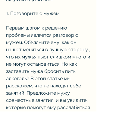
1. Поговорите с мужем
Первым шагом к решению 
проблемы является разговор с 
мужем. Объясните ему, как он 
начнет меняться в лучшую сторону., 
что их мужья пьют слишком много и 
не могут остановиться. Но как 
заставить мужа бросить пить 
алкоголь? В этой статье мы 
расскажем, что не находят себе 
занятий. Предложите мужу 
совместные занятия, и вы увидите, 
которые помогут ему расслабиться 
и забыть о проблемах. Это может 
быть спорт, кино и т.д.