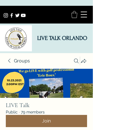
LIVE TALK ORLANDO
Groups
LIVE Talk
Public
·
79 members
Join