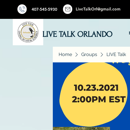
LiveTalkOrl@gmail.com
407-545-5930
LIVE TALK ORLANDO
Home
Groups
LIVE Talk