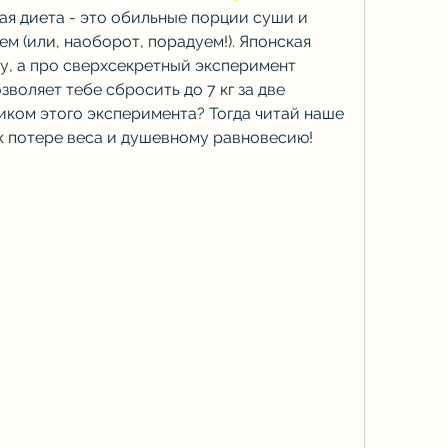
ая диета - это обильные порции суши и 
м (или, наоборот, порадуем!). Японская 
ду, а про сверхсекретный эксперимент 
воляет тебе сбросить до 7 кг за две 
иком этого эксперимента? Тогда читай наше 
к потере веса и душевному равновесию!