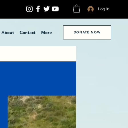
Log In
About
Contact
More
DONATE NOW