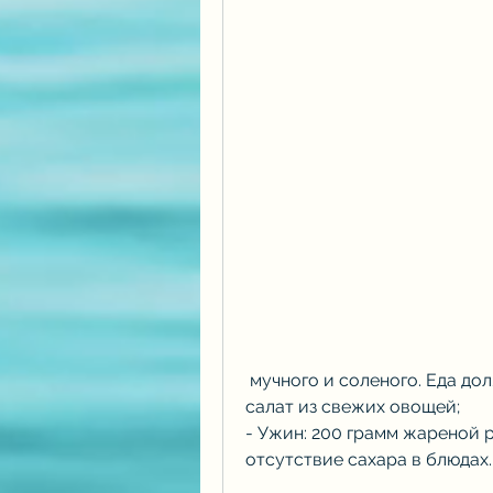
 мучного и соленого. Еда должна быть приготовлена на пару или гриле, 
салат из свежих овощей;
- Ужин: 200 грамм жареной 
отсутствие сахара в блюдах.