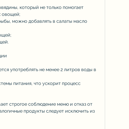
овядины, который не только помогает 
х овощей;
рыбы, можно добавлять в салаты масло 
ощей;
щей.
ции
тся употреблять не менее 2 литров воды в 
темы питания, что ускорит процесс 
ает строгое соблюдение меню и отказ от 
налогичные продукты следует исключить из 