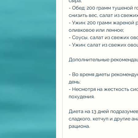
сыра;
- Обед: 200 грамм тушеной г
снизить вес, салат из свежи
- Ужин: 200 грамм жареной 
оливковое или ленное;
- Соусы, салат из свежих ов
- Ужин: салат из свежих ово
Дополнительные рекоменда
- Во время диеты рекомендуе
день;
- Несмотря на жесткость сис
похудения.
Диета на 13 дней подразумев
сладкого, кетчуп и другие а
рациона.