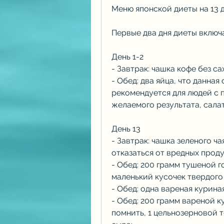
Меню японской диеты на 13 
Первые два дня диеты включ
День 1-2
- Завтрак: чашка кофе без с
- Обед: два яйца, что данная
рекомендуется для людей с 
желаемого результата, сала
День 13
- Завтрак: чашка зеленого ча
отказаться от вредных проду
- Обед: 200 грамм тушеной г
маленький кусочек твердого
- Обед: одна вареная курина
- Обед: 200 грамм вареной к
помнить, 1 цельнозерновой т