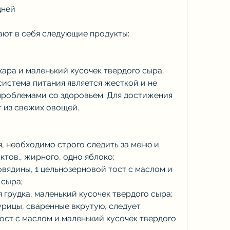
дней
ают в себя следующие продукты:
ахара и маленький кусочек твердого сыра;
 система питания является жесткой и не 
проблемами со здоровьем. Для достижения 
т из свежих овощей.
я, необходимо строго следить за меню и 
ктов., жирного, одно яблоко;
овядины, 1 цельнозерновой тост с маслом и 
 сыра;
я грудка, маленький кусочек твердого сыра;
урицы, сваренные вкрутую, следует 
ост с маслом и маленький кусочек твердого 