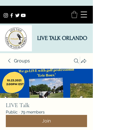
LIVE TALK ORLANDO
Groups
LIVE Talk
Public
·
79 members
Join