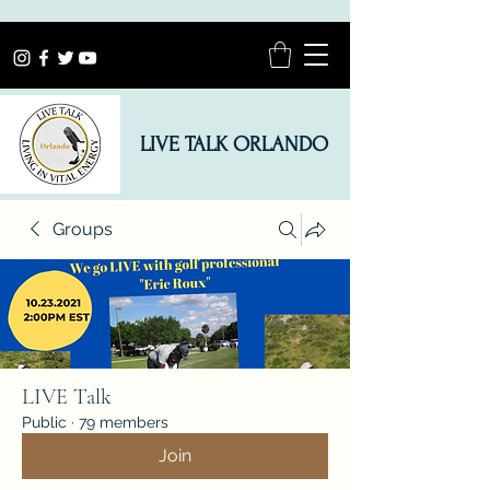
LIVE TALK ORLANDO
Groups
LIVE Talk
Public
·
79 members
Join