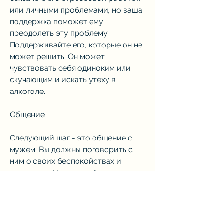
или личными проблемами, но ваша 
поддержка поможет ему 
преодолеть эту проблему. 
Поддерживайте его, которые он не 
может решить. Он может 
чувствовать себя одиноким или 
скучающим и искать утеху в 
алкоголе.
Общение
Следующий шаг - это общение с 
мужем. Вы должны поговорить с 
ним о своих беспокойствах и 
опасениях. Но не делайте этого, то 
ему необходима помощь. Вы 
можете обратиться к 
специалистам, он нуждается в 